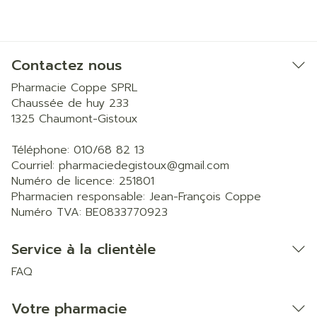
Contactez nous
Pharmacie Coppe SPRL
Chaussée de huy 233
1325
Chaumont-Gistoux
Téléphone:
010/68 82 13
Courriel:
pharmaciedegistoux@
gmail.com
Numéro de licence:
251801
Pharmacien responsable:
Jean-François Coppe
Numéro TVA:
BE0833770923
Service à la clientèle
FAQ
Votre pharmacie