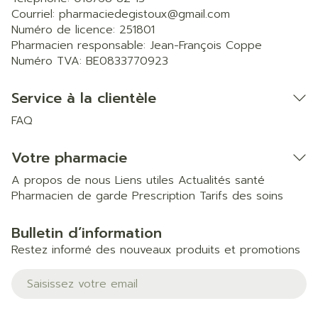
Courriel:
pharmaciedegistoux@
gmail.com
Numéro de licence:
251801
Pharmacien responsable:
Jean-François Coppe
Numéro TVA:
BE0833770923
Service à la clientèle
FAQ
Votre pharmacie
A propos de nous
Liens utiles
Actualités santé
Pharmacien de garde
Prescription
Tarifs des soins
Bulletin d’information
Restez informé des nouveaux produits et promotions
Adresse mail