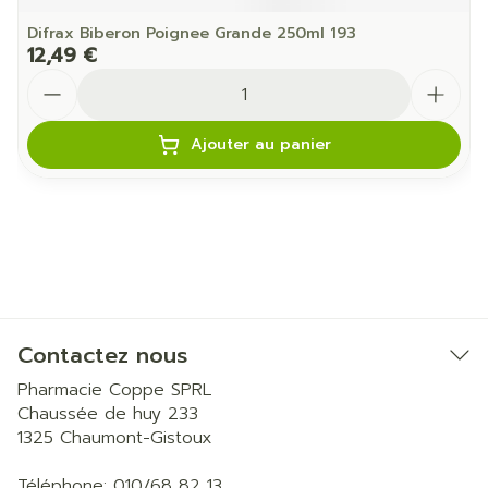
Difrax Biberon Poignee Grande 250ml 193
12,49 €
Quantité
Ajouter au panier
Contactez nous
Pharmacie Coppe SPRL
Chaussée de huy 233
1325
Chaumont-Gistoux
Téléphone:
010/68 82 13