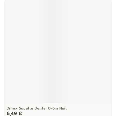
Difrax Sucette Dental 0-6m Nuit
6,49 €