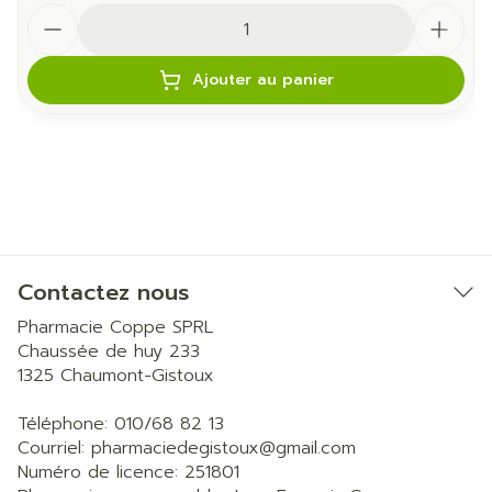
Quantité
Ajouter au panier
Contactez nous
Pharmacie Coppe SPRL
Chaussée de huy 233
1325
Chaumont-Gistoux
Téléphone:
010/68 82 13
Courriel:
pharmaciedegistoux@
gmail.com
Numéro de licence:
251801