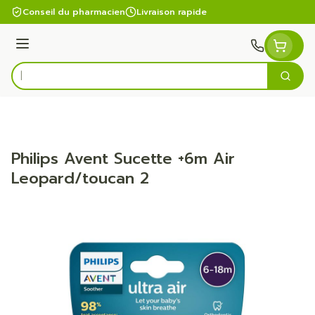
Aller au contenu
Conseil du pharmacien
Livraison rapide
Menu
Cherc
Rechercher
Philips Avent Sucette +6m Air
Leopard/toucan 2