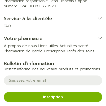
Pharmacien responsable:
Jean-François Coppe
Numéro TVA:
BE0833770923
Service à la clientèle
FAQ
Votre pharmacie
A propos de nous
Liens utiles
Actualités santé
Pharmacien de garde
Prescription
Tarifs des soins
Bulletin d’information
Restez informé des nouveaux produits et promotions
Adresse mail
Inscription