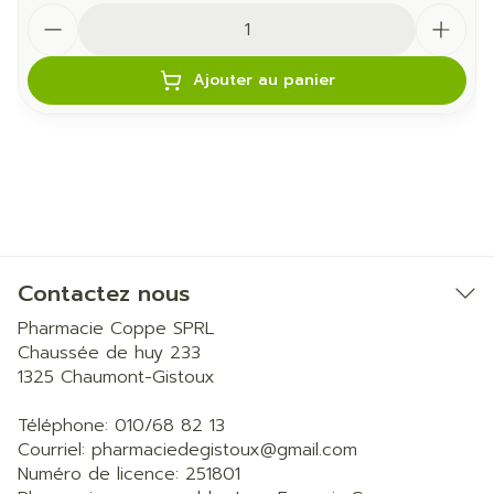
Quantité
Ajouter au panier
Contactez nous
Pharmacie Coppe SPRL
Chaussée de huy 233
1325
Chaumont-Gistoux
Téléphone:
010/68 82 13
Courriel:
pharmaciedegistoux@
gmail.com
Numéro de licence:
251801