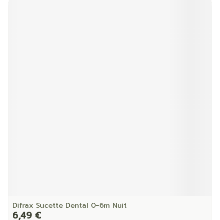
Difrax Sucette Dental 0-6m Nuit
6,49 €