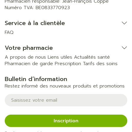
Pharmacien responsable:
Jean-François Coppe
Numéro TVA:
BE0833770923
Service à la clientèle
FAQ
Votre pharmacie
A propos de nous
Liens utiles
Actualités santé
Pharmacien de garde
Prescription
Tarifs des soins
Bulletin d’information
Restez informé des nouveaux produits et promotions
Adresse mail
Inscription