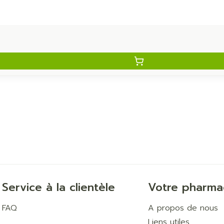
Service à la clientèle
Votre pharma
FAQ
A propos de nous
Liens utiles