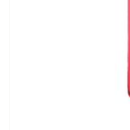
Ronflement