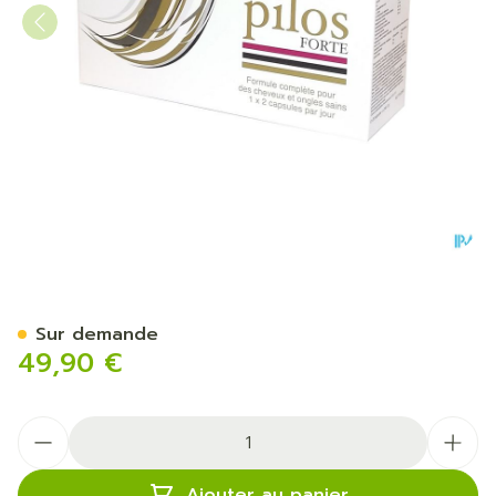
Pilos Forte Blister Caps 6 X
Sur demande
49,90 €
Quantité
Ajouter au panier