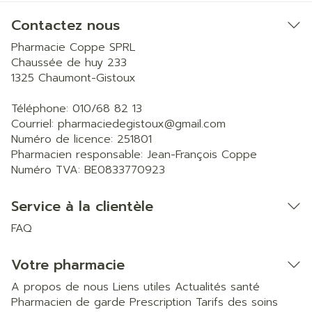
Contactez nous
Pharmacie Coppe SPRL
Chaussée de huy 233
1325
Chaumont-Gistoux
Téléphone:
010/68 82 13
Courriel:
pharmaciedegistoux@
gmail.com
Numéro de licence:
251801
Pharmacien responsable:
Jean-François Coppe
Numéro TVA:
BE0833770923
Service à la clientèle
FAQ
Votre pharmacie
A propos de nous
Liens utiles
Actualités santé
Pharmacien de garde
Prescription
Tarifs des soins