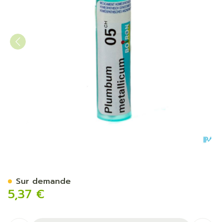
Plumbum Metallicum 05ch 
Sur demande
5,37 €