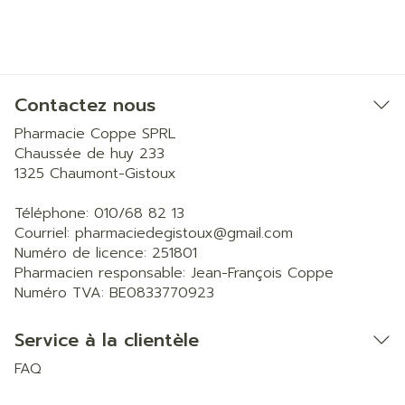
Contactez nous
Pharmacie Coppe SPRL
Chaussée de huy 233
1325
Chaumont-Gistoux
Téléphone:
010/68 82 13
Courriel:
pharmaciedegistoux@
gmail.com
Numéro de licence:
251801
Pharmacien responsable:
Jean-François Coppe
Numéro TVA:
BE0833770923
Service à la clientèle
FAQ