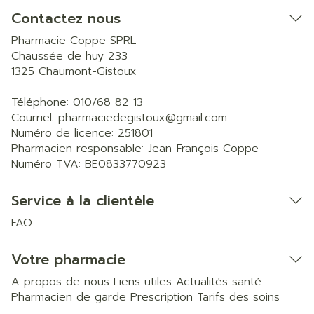
Contactez nous
Pharmacie Coppe SPRL
Chaussée de huy 233
1325
Chaumont-Gistoux
Téléphone:
010/68 82 13
Courriel:
pharmaciedegistoux@
gmail.com
Numéro de licence:
251801
Pharmacien responsable:
Jean-François Coppe
Numéro TVA:
BE0833770923
Service à la clientèle
FAQ
Votre pharmacie
A propos de nous
Liens utiles
Actualités santé
Pharmacien de garde
Prescription
Tarifs des soins