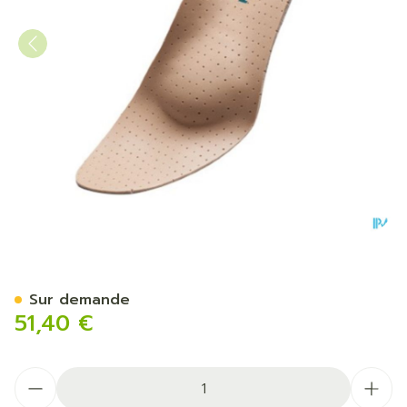
Podartis Orthovenus Semel
Sur demande
51,40 €
Quantité