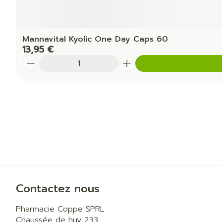
Mannavital Kyolic One Day Caps 60
13,95 €
Quantité
Contactez nous
Pharmacie Coppe SPRL
Chaussée de huy 233