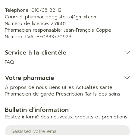
Téléphone:
010/68 82 13
Courriel:
pharmaciedegistoux@
gmail.com
Numéro de licence:
251801
Pharmacien responsable:
Jean-François Coppe
Numéro TVA:
BE0833770923
Service à la clientèle
FAQ
Votre pharmacie
A propos de nous
Liens utiles
Actualités santé
Pharmacien de garde
Prescription
Tarifs des soins
Bulletin d’information
Restez informé des nouveaux produits et promotions
Adresse mail