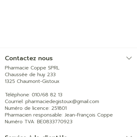
Contactez nous
Pharmacie Coppe SPRL
Chaussée de huy 233
1325
Chaumont-Gistoux
Téléphone:
010/68 82 13
Courriel:
pharmaciedegistoux@
gmail.com
Numéro de licence:
251801
Pharmacien responsable:
Jean-François Coppe
Numéro TVA:
BE0833770923