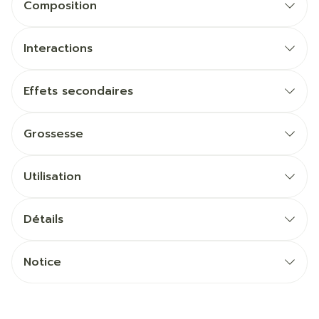
Composition
Interactions
Effets secondaires
Grossesse
Utilisation
Détails
Notice