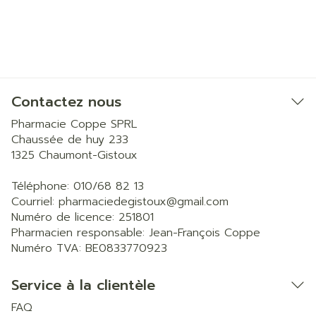
Contactez nous
Pharmacie Coppe SPRL
Chaussée de huy 233
1325
Chaumont-Gistoux
Téléphone:
010/68 82 13
Courriel:
pharmaciedegistoux@
gmail.com
Numéro de licence:
251801
Pharmacien responsable:
Jean-François Coppe
Numéro TVA:
BE0833770923
Service à la clientèle
FAQ