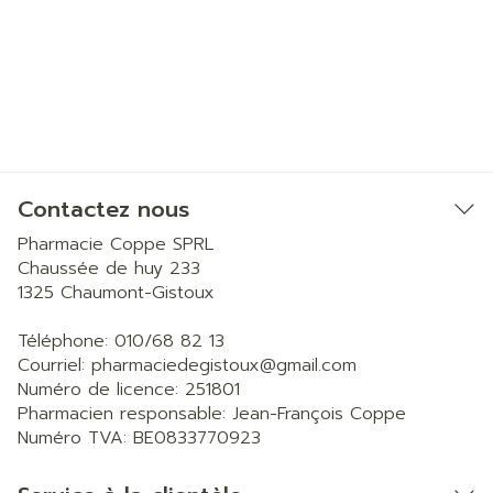
Contactez nous
Pharmacie Coppe SPRL
Chaussée de huy 233
1325
Chaumont-Gistoux
Téléphone:
010/68 82 13
Courriel:
pharmaciedegistoux@
gmail.com
Numéro de licence:
251801
Pharmacien responsable:
Jean-François Coppe
Numéro TVA:
BE0833770923