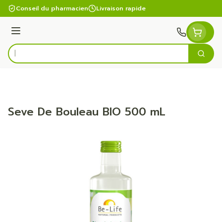
Aller au contenu
Conseil du pharmacien
Livraison rapide
Menu
Cherc
Rechercher
Seve De Bouleau BIO 500 mL