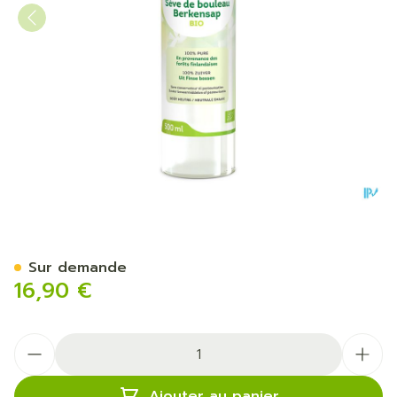
Seve De Bouleau BIO 500 
Sur demande
16,90 €
Quantité
Ajouter au panier