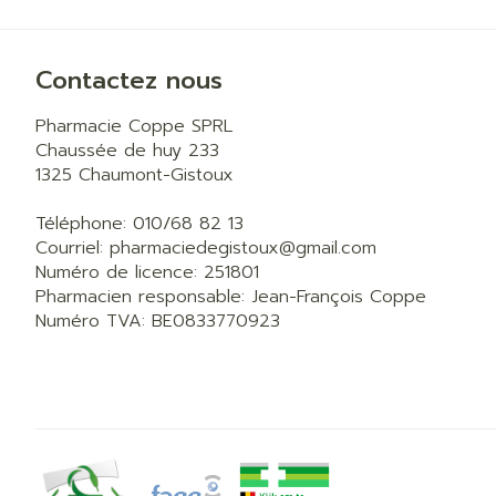
Contactez nous
Pharmacie Coppe SPRL
Chaussée de huy 233
1325
Chaumont-Gistoux
Téléphone:
010/68 82 13
Courriel:
pharmaciedegistoux@
gmail.com
Numéro de licence:
251801
Pharmacien responsable:
Jean-François Coppe
Numéro TVA:
BE0833770923