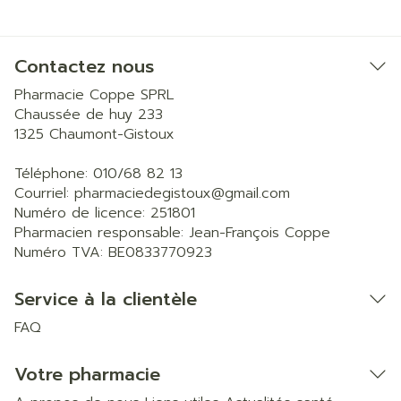
Contactez nous
Pharmacie Coppe SPRL
Chaussée de huy 233
1325
Chaumont-Gistoux
Téléphone:
010/68 82 13
Courriel:
pharmaciedegistoux@
gmail.com
Numéro de licence:
251801
Pharmacien responsable:
Jean-François Coppe
Numéro TVA:
BE0833770923
Service à la clientèle
FAQ
Votre pharmacie