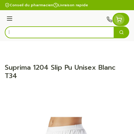
Aller au contenu
Conseil du pharmacien
Livraison rapide
Menu
Cherc
Rechercher
Suprima 1204 Slip Pu Unisex Blanc
T34