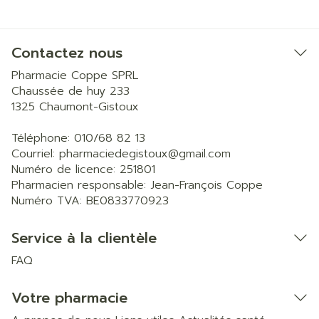
Contactez nous
Pharmacie Coppe SPRL
Chaussée de huy 233
1325
Chaumont-Gistoux
Téléphone:
010/68 82 13
Courriel:
pharmaciedegistoux@
gmail.com
Numéro de licence:
251801
Pharmacien responsable:
Jean-François Coppe
Numéro TVA:
BE0833770923
Service à la clientèle
FAQ
Votre pharmacie