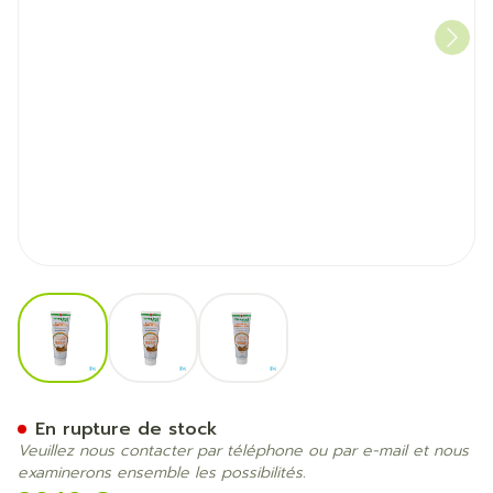
View larger image
View larger image
View larger image
Vetoquinol Care Boules Poi
En rupture de stock
Veuillez nous contacter par téléphone ou par e-mail et nous
examinerons ensemble les possibilités.