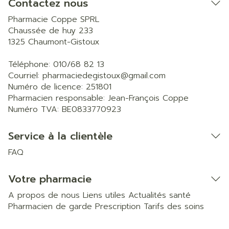
Contactez nous
Pharmacie Coppe SPRL
Chaussée de huy 233
1325
Chaumont-Gistoux
Téléphone:
010/68 82 13
Courriel:
pharmaciedegistoux@
gmail.com
Numéro de licence:
251801
Pharmacien responsable:
Jean-François Coppe
Numéro TVA:
BE0833770923
Service à la clientèle
FAQ
Votre pharmacie
A propos de nous
Liens utiles
Actualités santé
Pharmacien de garde
Prescription
Tarifs des soins