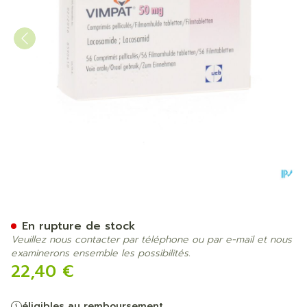
Vimpat 50mg compr. pellic. 
En rupture de stock
Veuillez nous contacter par téléphone ou par e-mail et nous
examinerons ensemble les possibilités.
22,40 €
éligibles au remboursement