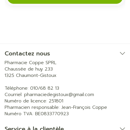
Contactez nous
Pharmacie Coppe SPRL
Chaussée de huy 233
1325
Chaumont-Gistoux
Téléphone:
010/68 82 13
Courriel:
pharmaciedegistoux@
gmail.com
Numéro de licence:
251801
Pharmacien responsable:
Jean-François Coppe
Numéro TVA:
BE0833770923
Service à la clientèle