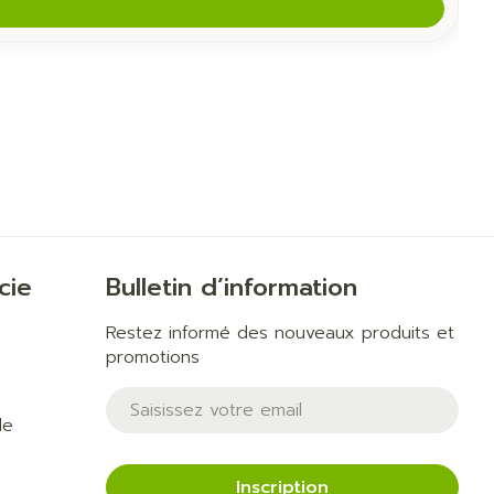
cie
Bulletin d’information
Restez informé des nouveaux produits et
promotions
Adresse mail
de
Inscription