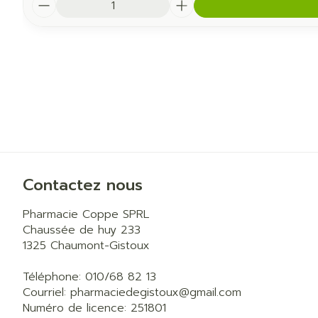
Quantité
Contactez nous
Pharmacie Coppe SPRL
Chaussée de huy 233
1325
Chaumont-Gistoux
Téléphone:
010/68 82 13
Courriel:
pharmaciedegistoux@
gmail.com
Numéro de licence:
251801