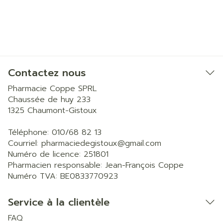
Contactez nous
Pharmacie Coppe SPRL
Chaussée de huy 233
1325
Chaumont-Gistoux
Téléphone:
010/68 82 13
Courriel:
pharmaciedegistoux@
gmail.com
Numéro de licence:
251801
Pharmacien responsable:
Jean-François Coppe
Numéro TVA:
BE0833770923
Service à la clientèle
FAQ