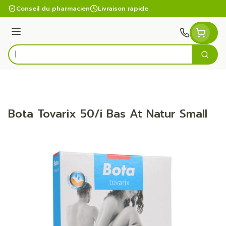
Aller au contenu
Conseil du pharmacien
Livraison rapide
Menu
Cherc
Rechercher
Bota Tovarix 50/i Bas At Natur Small