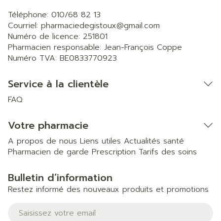
Téléphone:
010/68 82 13
Courriel:
pharmaciedegistoux@
gmail.com
Numéro de licence:
251801
Pharmacien responsable:
Jean-François Coppe
Numéro TVA:
BE0833770923
Service à la clientèle
FAQ
Votre pharmacie
A propos de nous
Liens utiles
Actualités santé
Pharmacien de garde
Prescription
Tarifs des soins
Bulletin d’information
Restez informé des nouveaux produits et promotions
Adresse mail