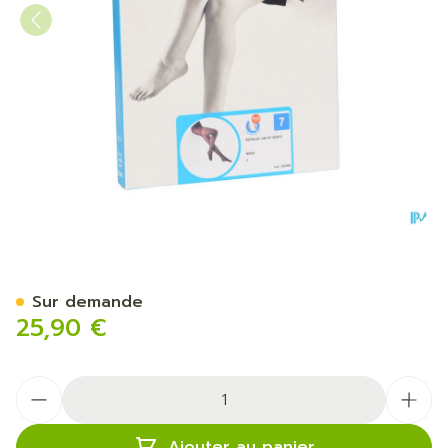
Botalux 140 Panty De Sout
Sur demande
25,90 €
Quantité
Ajouter au panier