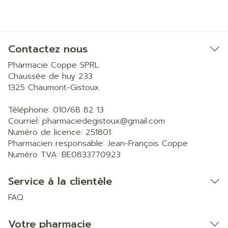
Contactez nous
Pharmacie Coppe SPRL
Chaussée de huy 233
1325
Chaumont-Gistoux
Téléphone:
010/68 82 13
Courriel:
pharmaciedegistoux@
gmail.com
Numéro de licence:
251801
Pharmacien responsable:
Jean-François Coppe
Numéro TVA:
BE0833770923
Service à la clientèle
FAQ
Votre pharmacie