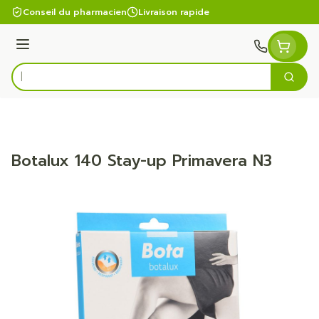
Aller au contenu
Conseil du pharmacien
Livraison rapide
Menu
Cherc
Rechercher
Botalux 140 Stay-up Primavera N3