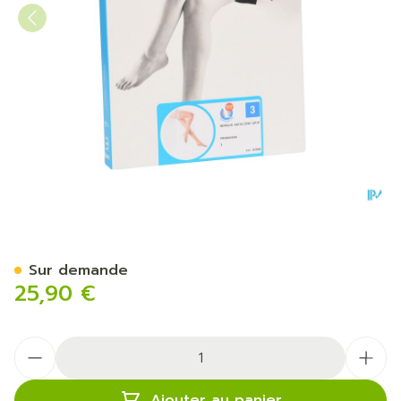
Botalux 140 Stay-up Primav
Sur demande
25,90 €
Quantité
Ajouter au panier