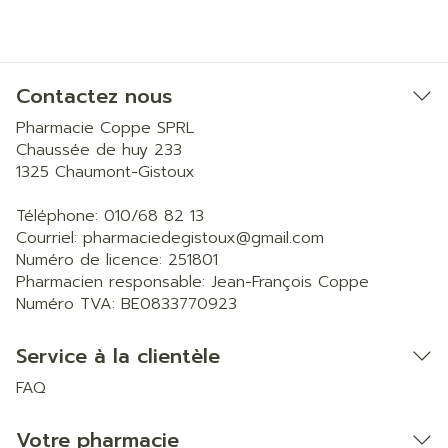
Contactez nous
Pharmacie Coppe SPRL
Chaussée de huy 233
1325
Chaumont-Gistoux
Téléphone:
010/68 82 13
Courriel:
pharmaciedegistoux@
gmail.com
Numéro de licence:
251801
Pharmacien responsable:
Jean-François Coppe
Numéro TVA:
BE0833770923
Service à la clientèle
FAQ
Votre pharmacie