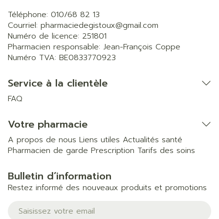
Téléphone:
010/68 82 13
Courriel:
pharmaciedegistoux@
gmail.com
Numéro de licence:
251801
Pharmacien responsable:
Jean-François Coppe
Numéro TVA:
BE0833770923
Service à la clientèle
FAQ
Votre pharmacie
A propos de nous
Liens utiles
Actualités santé
Pharmacien de garde
Prescription
Tarifs des soins
Bulletin d’information
Restez informé des nouveaux produits et promotions
Adresse mail