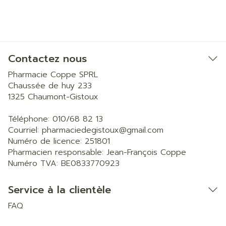
Contactez nous
Pharmacie Coppe SPRL
Chaussée de huy 233
1325
Chaumont-Gistoux
Téléphone:
010/68 82 13
Courriel:
pharmaciedegistoux@
gmail.com
Numéro de licence:
251801
Pharmacien responsable:
Jean-François Coppe
Numéro TVA:
BE0833770923
Service à la clientèle
FAQ