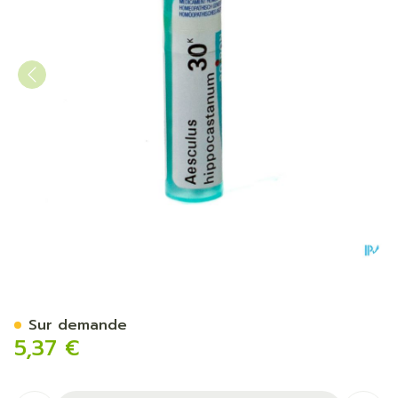
Aesculus Hippocastanum 30
Sur demande
5,37 €