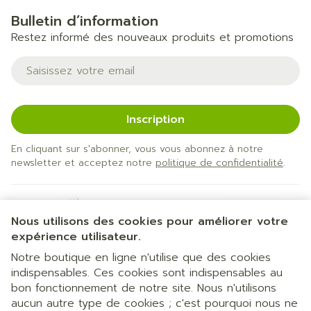
Bulletin d’information
Restez informé des nouveaux produits et promotions
Adresse mail
Inscription
En cliquant sur s'abonner, vous vous abonnez à notre
newsletter et acceptez notre
politique de confidentialité
.
Nous utilisons des cookies pour améliorer votre
expérience utilisateur.
Notre boutique en ligne n'utilise que des cookies
indispensables. Ces cookies sont indispensables au
bon fonctionnement de notre site. Nous n'utilisons
Liens légaux
aucun autre type de cookies ; c'est pourquoi nous ne