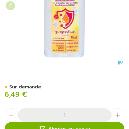
Bactogel Glow 75ml
Sur demande
6,49 €
Quantité
Ajouter au panier