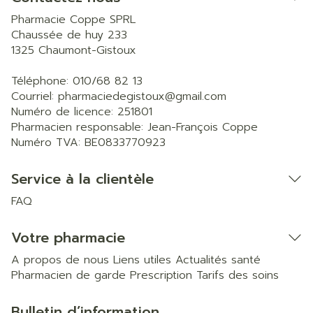
Pharmacie Coppe SPRL
Chaussée de huy 233
1325
Chaumont-Gistoux
Téléphone:
010/68 82 13
Courriel:
pharmaciedegistoux@
gmail.com
Numéro de licence:
251801
Pharmacien responsable:
Jean-François Coppe
Numéro TVA:
BE0833770923
Service à la clientèle
FAQ
Votre pharmacie
A propos de nous
Liens utiles
Actualités santé
Pharmacien de garde
Prescription
Tarifs des soins
Bulletin d’information