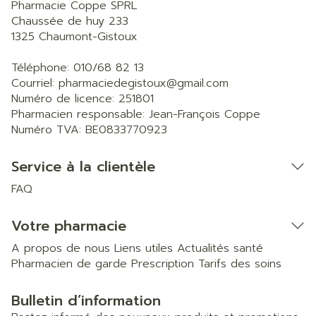
Pharmacie Coppe SPRL
Chaussée de huy 233
1325
Chaumont-Gistoux
Téléphone:
010/68 82 13
Courriel:
pharmaciedegistoux@
gmail.com
Numéro de licence:
251801
Pharmacien responsable:
Jean-François Coppe
Numéro TVA:
BE0833770923
Service à la clientèle
FAQ
Votre pharmacie
A propos de nous
Liens utiles
Actualités santé
Pharmacien de garde
Prescription
Tarifs des soins
Bulletin d’information