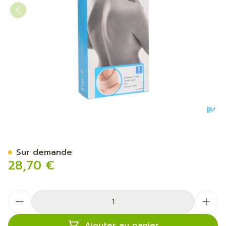
Bota Collier Mod A H 8cm 
Sur demande
28,70 €
Quantité
Ajouter au panier