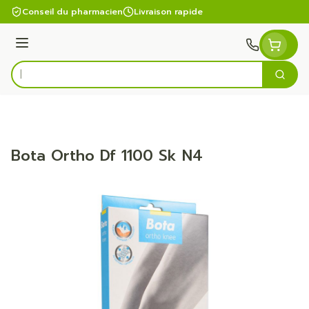
Aller au contenu
Conseil du pharmacien
Livraison rapide
Menu
Cherc
Rechercher
Bota Ortho Df 1100 Sk N4