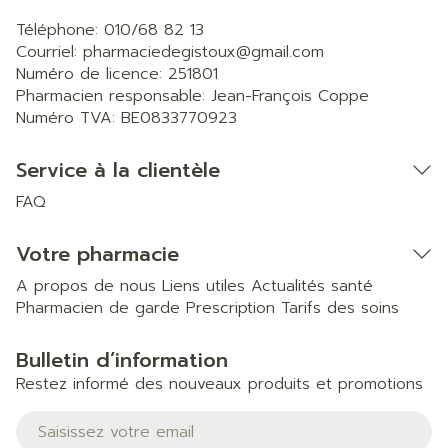
Téléphone:
010/68 82 13
Courriel:
pharmaciedegistoux@
gmail.com
Numéro de licence:
251801
Pharmacien responsable:
Jean-François Coppe
Numéro TVA:
BE0833770923
Service à la clientèle
FAQ
Votre pharmacie
A propos de nous
Liens utiles
Actualités santé
Pharmacien de garde
Prescription
Tarifs des soins
Bulletin d’information
Restez informé des nouveaux produits et promotions
Adresse mail