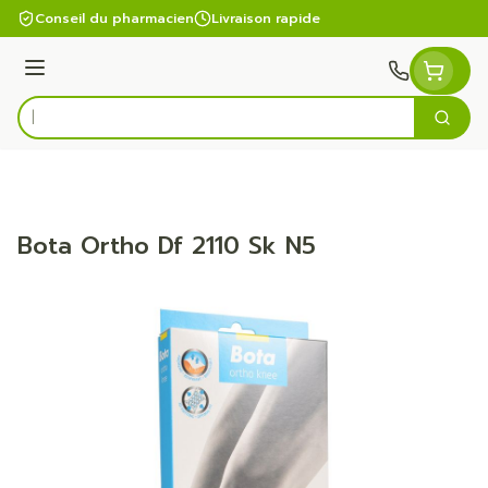
Aller au contenu
Conseil du pharmacien
Livraison rapide
Menu
Cherc
Rechercher
Bota Ortho Df 2110 Sk N5