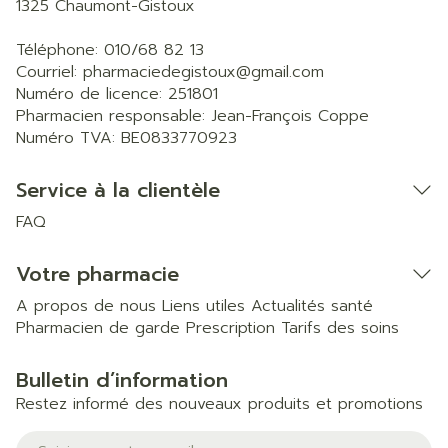
1325
Chaumont-Gistoux
Téléphone:
010/68 82 13
Courriel:
pharmaciedegistoux@
gmail.com
Numéro de licence:
251801
Pharmacien responsable:
Jean-François Coppe
Numéro TVA:
BE0833770923
Service à la clientèle
FAQ
Votre pharmacie
A propos de nous
Liens utiles
Actualités santé
Pharmacien de garde
Prescription
Tarifs des soins
Bulletin d’information
Restez informé des nouveaux produits et promotions
Adresse mail