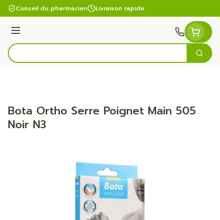
Aller au contenu
Conseil du pharmacien
Livraison rapide
Menu
Cherc
Rechercher
Bota Ortho Serre Poignet Main 505
Noir N3