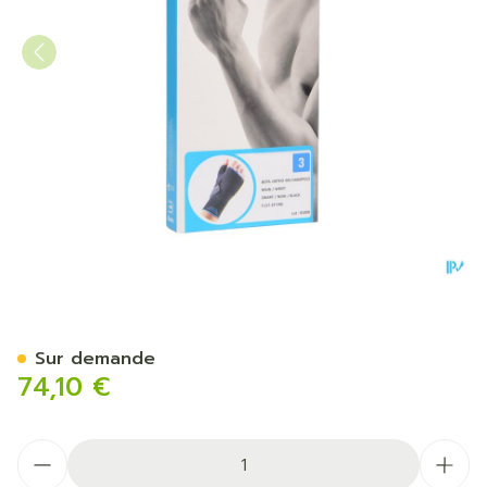
Bota Ortho Serre Poignet M
Sur demande
74,10 €
Quantité