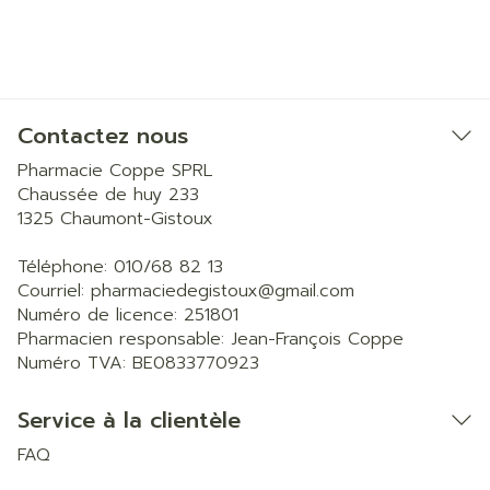
Contactez nous
Pharmacie Coppe SPRL
Chaussée de huy 233
1325
Chaumont-Gistoux
Téléphone:
010/68 82 13
Courriel:
pharmaciedegistoux@
gmail.com
Numéro de licence:
251801
Pharmacien responsable:
Jean-François Coppe
Numéro TVA:
BE0833770923
Service à la clientèle
FAQ