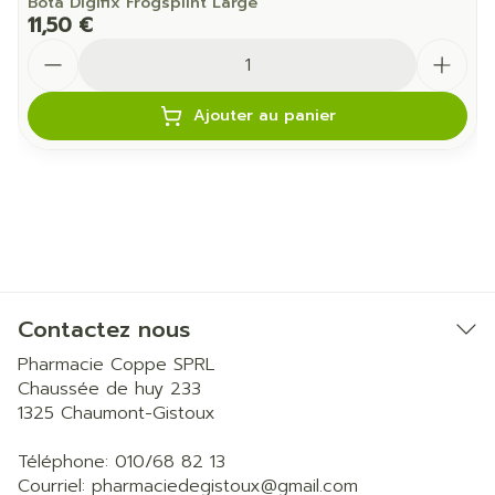
Bota Digifix Frogsplint Large
11,50 €
Quantité
Ajouter au panier
Contactez nous
Pharmacie Coppe SPRL
Chaussée de huy 233
1325
Chaumont-Gistoux
Téléphone:
010/68 82 13
Courriel:
pharmaciedegistoux@
gmail.com