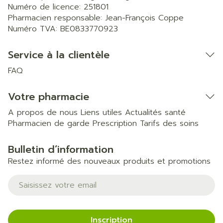
Numéro de licence:
251801
Pharmacien responsable:
Jean-François Coppe
Numéro TVA:
BE0833770923
Service à la clientèle
FAQ
Votre pharmacie
A propos de nous
Liens utiles
Actualités santé
Pharmacien de garde
Prescription
Tarifs des soins
Bulletin d’information
Restez informé des nouveaux produits et promotions
Adresse mail
Inscription