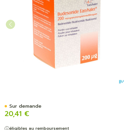
Budesonide Easyhaler Orio
Sur demande
20,41 €
éligibles au remboursement