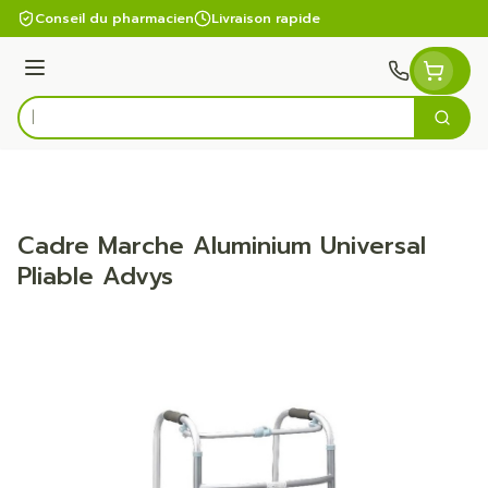
Aller au contenu
Conseil du pharmacien
Livraison rapide
Menu
Cherc
Rechercher
Cadre Marche Aluminium Universal
Pliable Advys