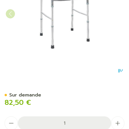
Cadre Marche Aluminium Un
Sur demande
82,50 €
Quantité