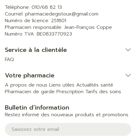
Téléphone:
010/68 82 13
Courriel:
pharmaciedegistoux@
gmail.com
Numéro de licence:
251801
Pharmacien responsable:
Jean-François Coppe
Numéro TVA:
BE0833770923
Service à la clientèle
FAQ
Votre pharmacie
A propos de nous
Liens utiles
Actualités santé
Pharmacien de garde
Prescription
Tarifs des soins
Bulletin d’information
Restez informé des nouveaux produits et promotions
Adresse mail