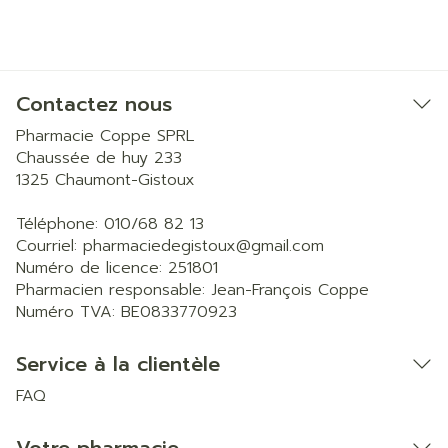
Contactez nous
Pharmacie Coppe SPRL
Chaussée de huy 233
1325
Chaumont-Gistoux
Téléphone:
010/68 82 13
Courriel:
pharmaciedegistoux@
gmail.com
Numéro de licence:
251801
Pharmacien responsable:
Jean-François Coppe
Numéro TVA:
BE0833770923
Service à la clientèle
FAQ