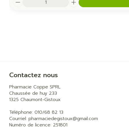
Quantité
Contactez nous
Pharmacie Coppe SPRL
Chaussée de huy 233
1325
Chaumont-Gistoux
Téléphone:
010/68 82 13
Courriel:
pharmaciedegistoux@
gmail.com
Numéro de licence:
251801