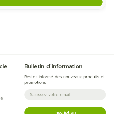
cie
Bulletin d’information
Restez informé des nouveaux produits et
promotions
Adresse mail
de
Inscription