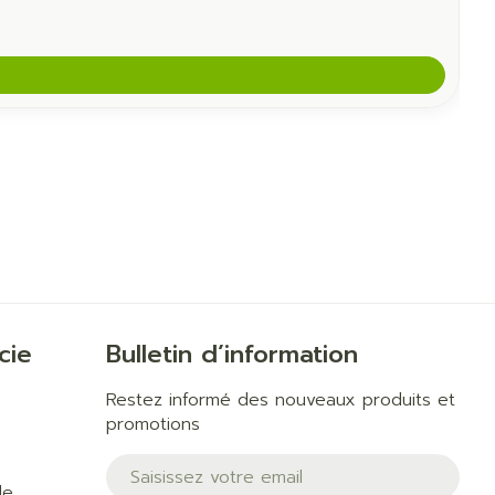
cie
Bulletin d’information
Restez informé des nouveaux produits et
promotions
Adresse mail
de