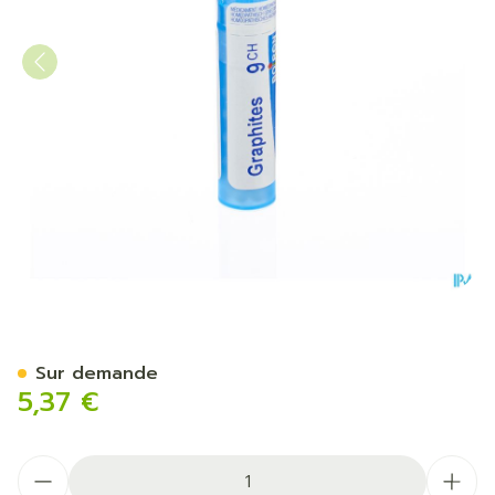
Graphites 9ch Gr 4g Boiron
Sur demande
5,37 €
Quantité