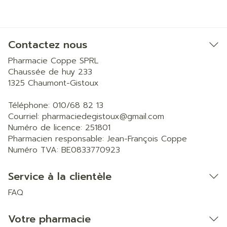
Contactez nous
Pharmacie Coppe SPRL
Chaussée de huy 233
1325
Chaumont-Gistoux
Téléphone:
010/68 82 13
Courriel:
pharmaciedegistoux@
gmail.com
Numéro de licence:
251801
Pharmacien responsable:
Jean-François Coppe
Numéro TVA:
BE0833770923
Service à la clientèle
FAQ
Votre pharmacie