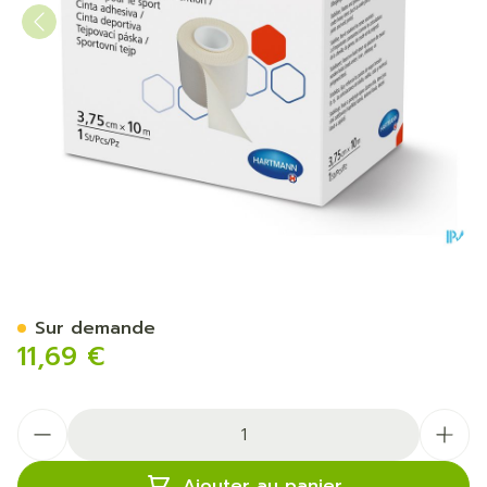
Hartmann Omnitape 3,75cm
Sur demande
11,69 €
Quantité
Ajouter au panier