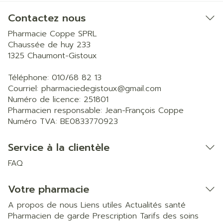
Contactez nous
Pharmacie Coppe SPRL
Chaussée de huy 233
1325
Chaumont-Gistoux
Téléphone:
010/68 82 13
Courriel:
pharmaciedegistoux@
gmail.com
Numéro de licence:
251801
Pharmacien responsable:
Jean-François Coppe
Numéro TVA:
BE0833770923
Service à la clientèle
FAQ
Votre pharmacie
A propos de nous
Liens utiles
Actualités santé
Pharmacien de garde
Prescription
Tarifs des soins