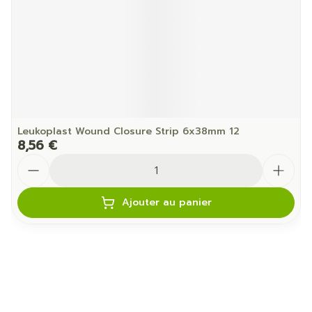
Leukoplast Wound Closure Strip 6x38mm 12
8,56 €
Quantité
Ajouter au panier