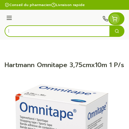
Aller au contenu
Conseil du pharmacien
Livraison rapide
Menu
Cherc
Rechercher
Hartmann Omnitape 3,75cmx10m 1 P/s