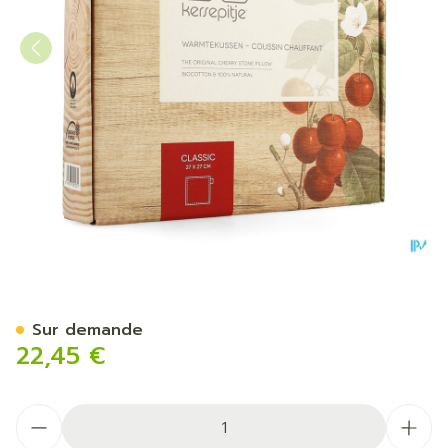
Kersepitje Coussin Chauffa
Sur demande
22,45 €
Quantité