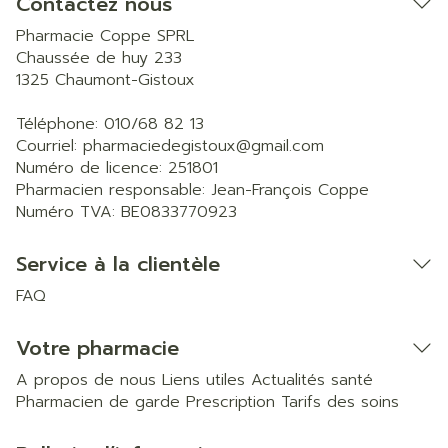
Contactez nous
Pharmacie Coppe SPRL
Chaussée de huy 233
1325
Chaumont-Gistoux
Téléphone:
010/68 82 13
Courriel:
pharmaciedegistoux@
gmail.com
Numéro de licence:
251801
Pharmacien responsable:
Jean-François Coppe
Numéro TVA:
BE0833770923
Service à la clientèle
FAQ
Votre pharmacie
A propos de nous
Liens utiles
Actualités santé
Pharmacien de garde
Prescription
Tarifs des soins