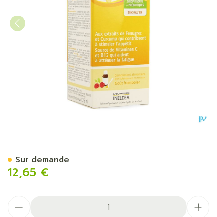
Pediakid Appetit Tonus Sol
Sur demande
12,65 €
Quantité