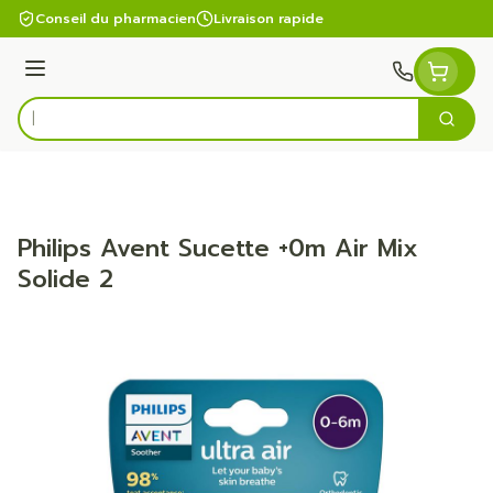
Aller au contenu
Conseil du pharmacien
Livraison rapide
Menu
Cherc
Rechercher
Philips Avent Sucette +0m Air Mix
Solide 2