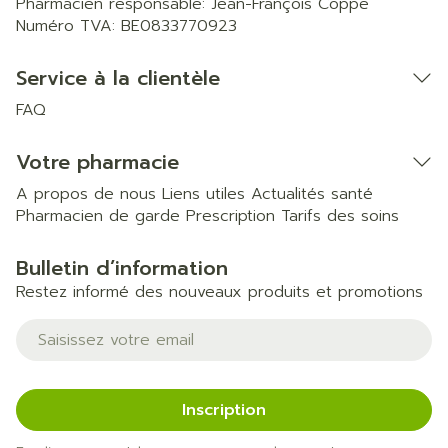
Pharmacien responsable:
Jean-François Coppe
Numéro TVA:
BE0833770923
Service à la clientèle
FAQ
Votre pharmacie
A propos de nous
Liens utiles
Actualités santé
Pharmacien de garde
Prescription
Tarifs des soins
Bulletin d’information
Restez informé des nouveaux produits et promotions
Adresse mail
Inscription