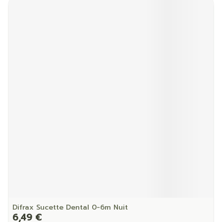
Difrax Sucette Dental 0-6m Nuit
6,49 €