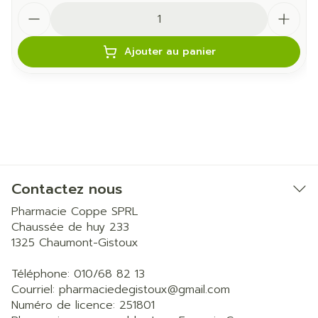
Quantité
Ajouter au panier
Contactez nous
Pharmacie Coppe SPRL
Chaussée de huy 233
1325
Chaumont-Gistoux
Téléphone:
010/68 82 13
Courriel:
pharmaciedegistoux@
gmail.com
Numéro de licence:
251801