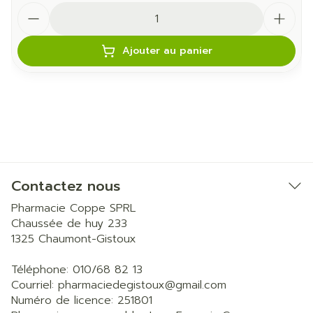
Quantité
Ajouter au panier
Contactez nous
Pharmacie Coppe SPRL
Chaussée de huy 233
1325
Chaumont-Gistoux
Téléphone:
010/68 82 13
Courriel:
pharmaciedegistoux@
gmail.com
Numéro de licence:
251801