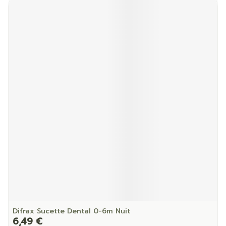
Difrax Sucette Dental 0-6m Nuit
6,49 €