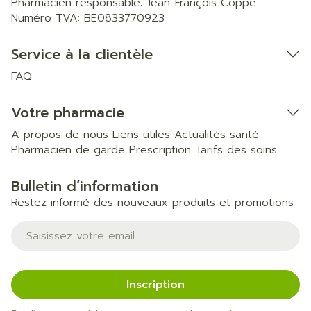
Pharmacien responsable:
Jean-François Coppe
Numéro TVA:
BE0833770923
Service à la clientèle
FAQ
Votre pharmacie
A propos de nous
Liens utiles
Actualités santé
Pharmacien de garde
Prescription
Tarifs des soins
Bulletin d’information
Restez informé des nouveaux produits et promotions
Adresse mail
Inscription