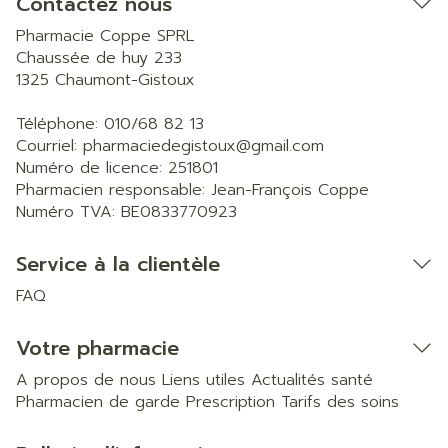
Contactez nous
Pharmacie Coppe SPRL
Chaussée de huy 233
1325
Chaumont-Gistoux
Téléphone:
010/68 82 13
Courriel:
pharmaciedegistoux@
gmail.com
Numéro de licence:
251801
Pharmacien responsable:
Jean-François Coppe
Numéro TVA:
BE0833770923
Service à la clientèle
FAQ
Votre pharmacie
A propos de nous
Liens utiles
Actualités santé
Pharmacien de garde
Prescription
Tarifs des soins