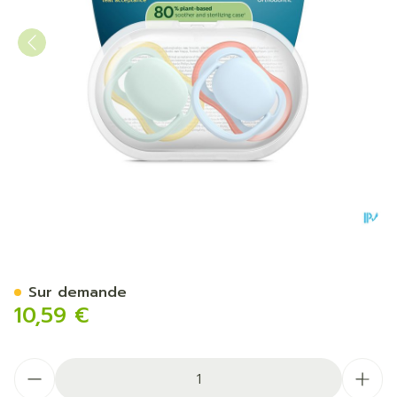
Philips Avent Sucette +0m A
Sur demande
10,59 €
Quantité