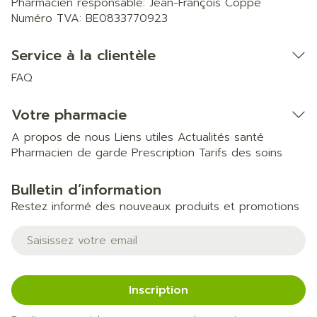
Pharmacien responsable:
Jean-François Coppe
Numéro TVA:
BE0833770923
Service à la clientèle
FAQ
Votre pharmacie
A propos de nous
Liens utiles
Actualités santé
Pharmacien de garde
Prescription
Tarifs des soins
Bulletin d’information
Restez informé des nouveaux produits et promotions
Adresse mail
Inscription