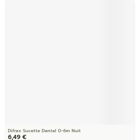
Difrax Sucette Dental 0-6m Nuit
6,49 €