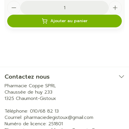
Quantité
Ajouter au panier
Contactez nous
Pharmacie Coppe SPRL
Chaussée de huy 233
1325
Chaumont-Gistoux
Téléphone:
010/68 82 13
Courriel:
pharmaciedegistoux@
gmail.com
Numéro de licence:
251801