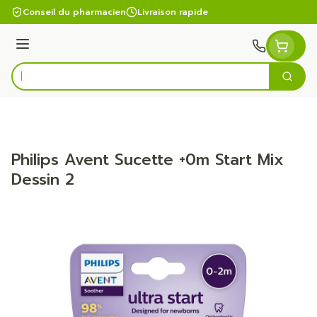
Aller au contenu
Conseil du pharmacien
Livraison rapide
Menu
Cherc
Rechercher
Philips Avent Sucette +0m Start Mix
Dessin 2