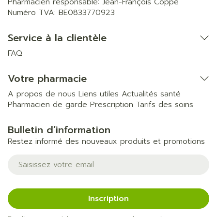
Pharmacien responsable:
Jean-François Coppe
Numéro TVA:
BE0833770923
Service à la clientèle
FAQ
Votre pharmacie
A propos de nous
Liens utiles
Actualités santé
Pharmacien de garde
Prescription
Tarifs des soins
Bulletin d’information
Restez informé des nouveaux produits et promotions
Adresse mail
Inscription