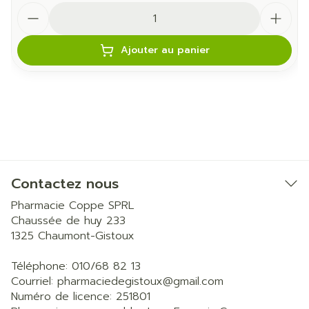
Quantité
Ajouter au panier
Contactez nous
Pharmacie Coppe SPRL
Chaussée de huy 233
1325
Chaumont-Gistoux
Téléphone:
010/68 82 13
Courriel:
pharmaciedegistoux@
gmail.com
Numéro de licence:
251801