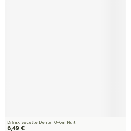
Difrax Sucette Dental 0-6m Nuit
6,49 €