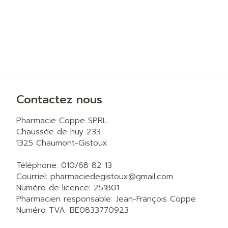
Contactez nous
Pharmacie Coppe SPRL
Chaussée de huy 233
1325
Chaumont-Gistoux
Téléphone:
010/68 82 13
Courriel:
pharmaciedegistoux@
gmail.com
Numéro de licence:
251801
Pharmacien responsable:
Jean-François Coppe
Numéro TVA:
BE0833770923