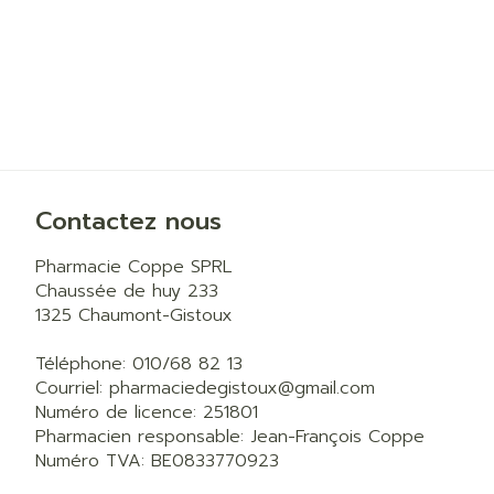
Contactez nous
Pharmacie Coppe SPRL
Chaussée de huy 233
1325
Chaumont-Gistoux
Téléphone:
010/68 82 13
Courriel:
pharmaciedegistoux@
gmail.com
Numéro de licence:
251801
Pharmacien responsable:
Jean-François Coppe
Numéro TVA:
BE0833770923