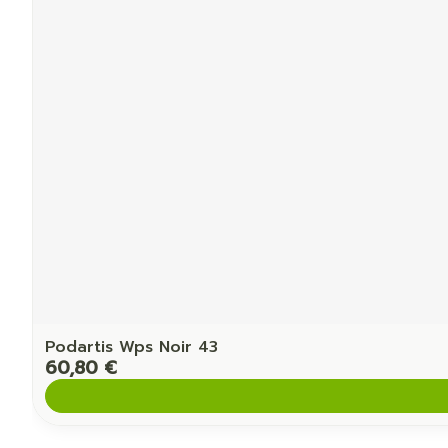
Podartis Wps Noir 43
60,80 €