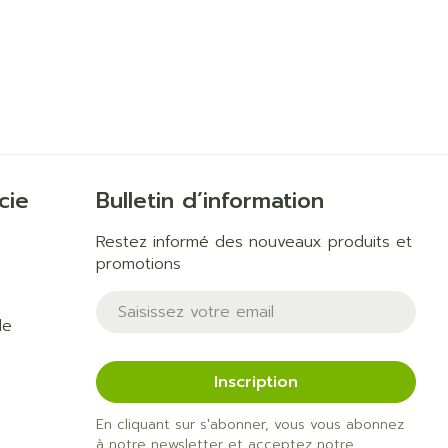
cie
Bulletin d’information
Restez informé des nouveaux produits et
promotions
Adresse mail
de
Inscription
En cliquant sur s'abonner, vous vous abonnez
à notre newsletter et acceptez notre